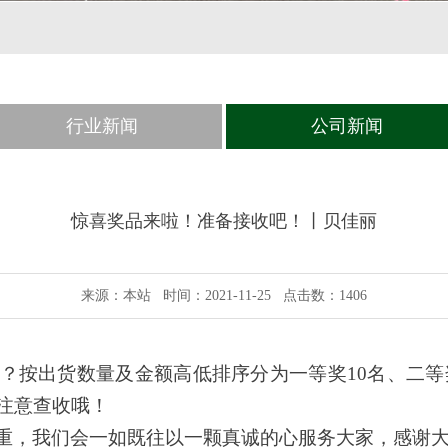
行业新闻
公司新闻
惊喜奖品来啦！准备接收吧！丨贝佳丽
来源：本站 时间：2021-11-25 点击数：1406
？按出货数量及金额高低排序分为一等奖
10
名、二等
注意查收哦！
重，我们会一如既往以一颗真诚的心服务大家，感谢