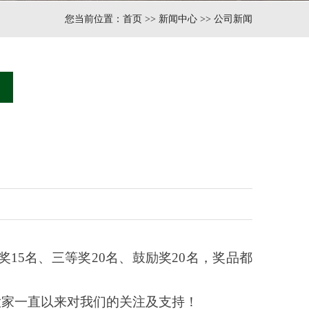
您当前位置：
首页
>>
新闻中心
>>
公司新闻
奖
15
名、三等奖
20
名、鼓励奖
20
名，奖品都
大家一直以来对我们的关注及支持！