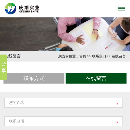

在线留言
您当前位置：
首页
>>
联系我们
>>
在线留言
联系方式
在线留言
*
*