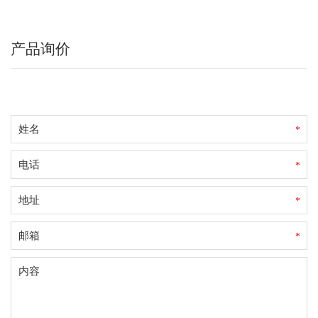
产品询价
*
*
*
*